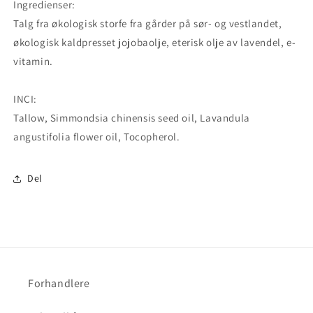
Ingredienser:
Talg fra økologisk storfe fra gårder på sør- og vestlandet,
økologisk kaldpresset jojobaolje, eterisk olje av lavendel, e-
vitamin.
INCI:
Tallow,
Simmondsia chinensis seed oil,
Lavandula
angustifolia flower oil,
Tocopherol.
Del
Forhandlere